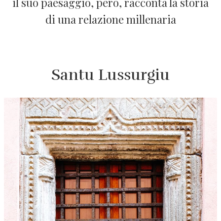
il suo paesaggio, però, racconta la storia
di una relazione millenaria
Santu Lussurgiu