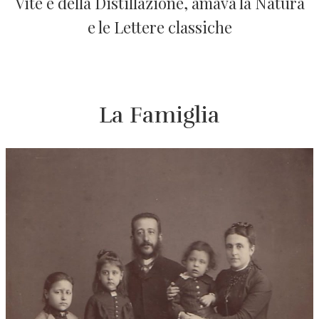
Vite e della Distillazione, amava la Natura
e le Lettere classiche
La Famiglia