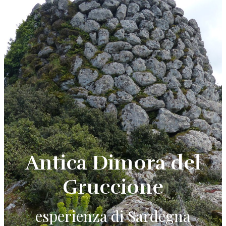
Antica Dimora del
Gruccione
esperienza di Sardegna