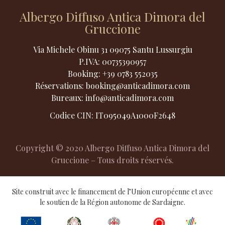
Albergo Diffuso Antica Dimora del
Gruccione
Via Michele Obinu 31 09075 Santu Lussurgiu
P.IVA:
00735390957
Booking:
+39 0783 552035
Réservations:
booking@anticadimora.com
Bureaux:
info@anticadimora.com
Codice CIN: IT095049A1000F2648
Copyright © 2020 Albergo Diffuso Antica Dimora del
Gruccione – Tous droits réservés.
Site construit avec le financement de l’Union européenne et avec
le soutien de la Région autonome de Sardaigne.